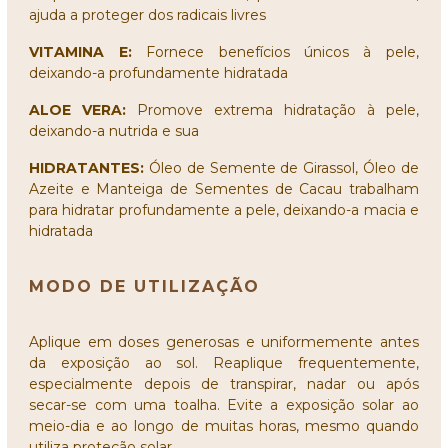
ajuda a proteger dos radicais livres
VITAMINA E:
Fornece benefícios únicos à pele,
deixando-a profundamente hidratada
ALOE VERA:
Promove extrema hidratação à pele,
deixando-a nutrida e sua
HIDRATANTES:
Óleo de Semente de Girassol, Óleo de
Azeite e Manteiga de Sementes de Cacau trabalham
para hidratar profundamente a pele, deixando-a macia e
hidratada
MODO DE UTILIZAÇÃO
Aplique em doses generosas e uniformemente antes
da exposição ao sol. Reaplique frequentemente,
especialmente depois de transpirar, nadar ou após
secar-se com uma toalha. Evite a exposição solar ao
meio-dia e ao longo de muitas horas, mesmo quando
utiliza proteção solar.