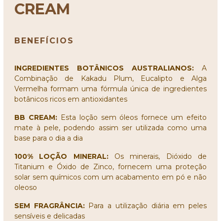
CREAM
BENEFÍCIOS
INGREDIENTES BOTÂNICOS AUSTRALIANOS:
A
Combinação de Kakadu Plum, Eucalipto e Alga
Vermelha formam uma fórmula única de ingredientes
botânicos ricos em antioxidantes
BB CREAM:
Esta loção sem óleos fornece um efeito
mate à pele, podendo assim ser utilizada como uma
base para o dia a dia
100% LOÇÃO MINERAL:
Os minerais, Dióxido de
Titanium e Óxido de Zinco, fornecem uma proteção
solar sem químicos com um acabamento em pó e não
oleoso
SEM FRAGRÂNCIA:
Para a utilização diária em peles
sensíveis e delicadas