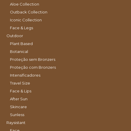
Aloe Collection
Outback Collection
Iconic Collection
Face & Legs
Outdoor
Plant Based
Botanical
Proteção sem Bronzers
Proteção com Bronzers
Intensificadores
Travel Size
Face & Lips
After Sun
Skincare
Sunless
Raysistant
Face